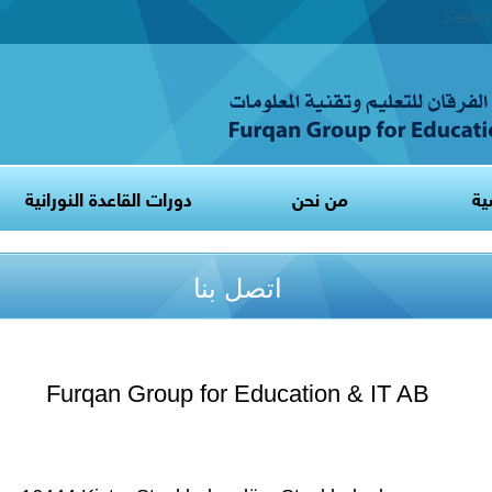
Selec
ية
من نحن
دورات القاعدة النورانية
اتصل بنا
Furqan Group for Education & IT AB
Vejlegatan 9 lgh 1301 