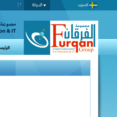
t Language
▼
الدولة
السويد
الرئيس