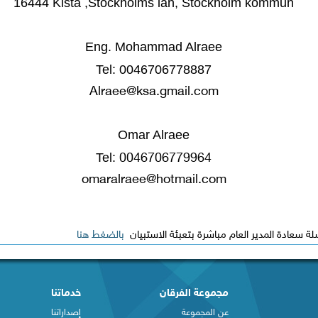
16444 Kista ,Stockholms län, Stockholm kommun
Eng. Mohammad Alraee
Tel: 0046706778887
Alraee@ksa.gmail.com
Omar Alraee
Tel: 
0046706779964
omaralraee@hotmail.com
سعادة المدير العام مباشرة بتعبئة الاستبيان
بالضغط هنا
مجموعة الفرقان
خدماتنا
عن المجموعة
إصداراتنا