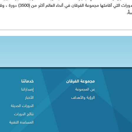
المهتمين بنشر مهارات وتعليم اللغة العربية. فقد بلغ عدد الدورات التي أقامته
مجموعة الفرقان
خدماتنا
عن المجموعة
إصداراتنا
الرؤية والأهداف
الأخبار
الدورات الحديثة
نتائج الدورات
المساعدة التقنية