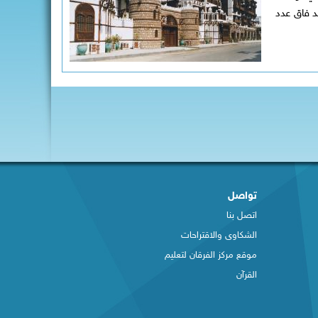
ا مجموعة الفرقان في أنحاء العالم أكثر من (3500) دورة ، وقد فاق عدد
تواصل
اتصل بنا
الشكاوى والاقتراحات
​موقع مركز الفرقان لتعليم
القرآن