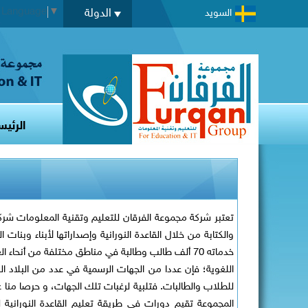
t Language
▼
الدولة
السويد
الرئيس
تعتبر شركة مجموعة الفرقان للتعليم وتقنية المعلومات ش
خدماته 70 ألف طالب وطالبة في مناطق مختلفة من أنحا
اللغوية؛ فإن عددا من الجهات الرسمية في عدد من البلاد ال
للطلاب والطالبات. فتلبية لرغبات تلك الجهات، و حرصا منا 
المجموعة تقيم دورات في طريقة تعليم القاعدة النورانية ل