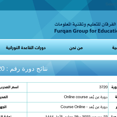
Selec
ية
من نحن
دورات القاعدة النورانية
نتائج دورة رقم : 3720
ورة
3720
اسم المدرب/
ة
دورة عن بُعد Online course
المدي
دورة عن بُعد - Course Online
الجه