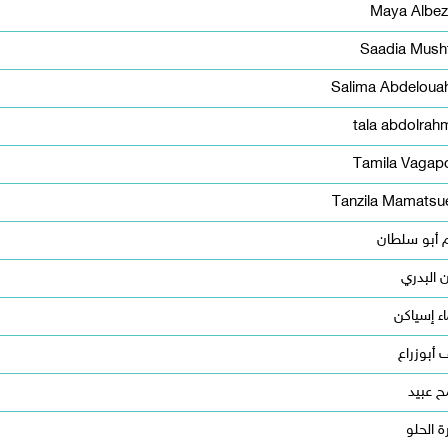
Maya Albez
Saadia Mush
Salima Abdeloua
tala abdolrah
Tamila Vagap
Tanzila Mamatsu
م أبو سلطان
ن البدري
ء إسياكن
أبوزراع
 عبيد
 الحلو