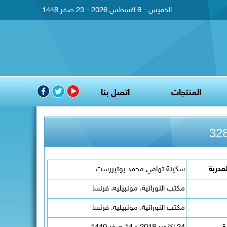
الخميس - 6 اغسطس 2026 - 23 صفر 1448
المنتجات
اتصل بنا
مدربة
سكينة تهامي محمد بوتيررست
مكتب النورانية. مونبيليه. فرنسا
مكتب النورانية. مونبيليه. فرنسا