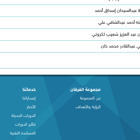
 عبدالسبحان إسحاق أحمد
ه أحمد عبدالشافي علي
ن عبد العزيز شعيب تكروني
ي عبدالقادر محمد خان
مجموعة الفرقان
خدماتنا
عن المجموعة
إصداراتنا
الرؤية والأهداف
الأخبار
الدورات الحديثة
نتائج الدورات
المساعدة التقنية