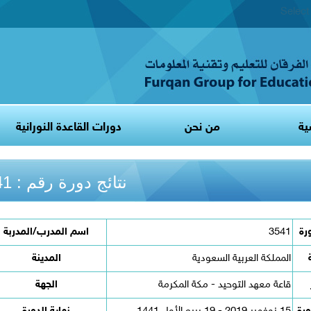
Selec
ية
من نحن
دورات القاعدة النورانية
نتائج دورة رقم : 3541
رة
3541
اسم المدرب/المدربة
المملكة العربية السعودية
المدينة
قاعة معهد التوحيد - مكة المكرمة
الجهة