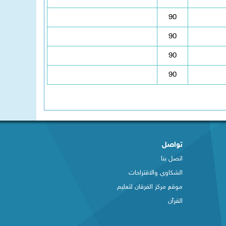
90
90
90
90
تواصل
اتصل بنا
الشكاوى والاقتراحات
​موقع مركز الفرقان لتعليم
القرآن