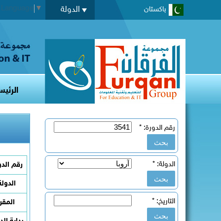
t Language
▼
الدولة
باكستان
الرئيس
رقم الدورة:
*
الدولة:
*
رقم الدو
الدولة
التاريخ:
*
المقر