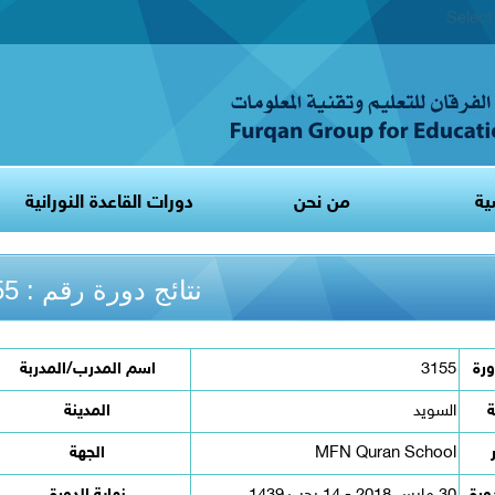
Selec
ية
من نحن
دورات القاعدة النورانية
نتائج دورة رقم : 3155
ورة
3155
اسم المدرب/المدربة
ة
السويد
المدينة
MFN Quran School
الجهة