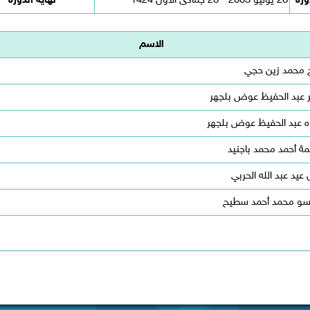
ورة
26 يوليو 2003 - 26 جمادى الأول 1424
نهاية الدورة
الاسم
 محمد زين حجي
 عبد الحفيظ عوض بلجهر
 عبد الحفيظ عوض بلجهر
ة أحمد محمد باجنيد
 عيد عبد الله الحربي
و محمد أحمد سطيح