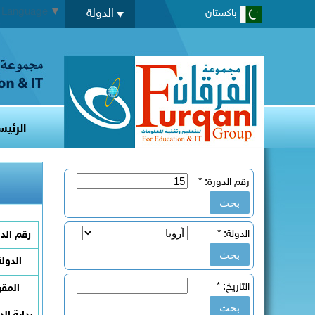
t Language
▼
الدولة
باكستان
الرئيس
رقم الدورة:
*
الدولة:
*
رقم الد
الدولة
التاريخ:
*
المقر