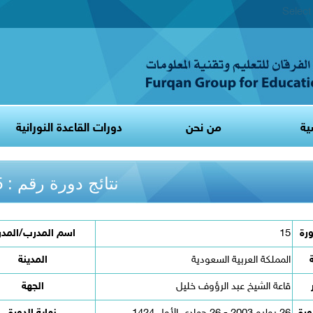
Selec
ية
من نحن
دورات القاعدة النورانية
نتائج دورة رقم : 15
ورة
15
اسم المدرب/المدر
المملكة العربية السعودية
المدينة
قاعة الشيخ عبد الرؤوف خليل
الجهة