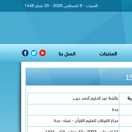
السبت - 8 اغسطس 2026 - 25 صفر 1448
المنتجات
اتصل بنا
بة
عائشة عبد الحليم أحمد ديب
جدة
مركز الفرقان لتعليم القرآن - نساء- جدة